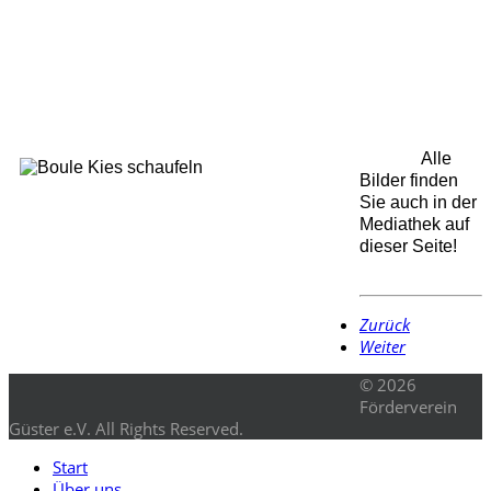
Alle
Bilder finden
Sie auch in der
Mediathek auf
dieser Seite!
Zurück
Weiter
© 2026
Förderverein
Güster e.V. All Rights Reserved.
Start
Über uns